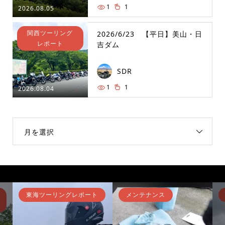
1
1
2026.08.05
関西ツーリング
2026/6/23 【平日】美山・日
レポート
吉ダム
SDR
1
1
2026.08.04
月を選択
東海ツーリングレポート
メンテナンス