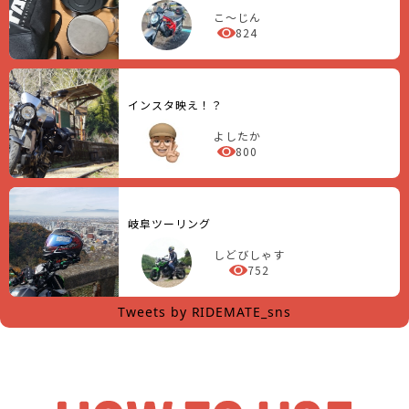
こ～じん
824
インスタ映え！？
よしたか
800
岐阜ツーリング
しどびしゃす
752
Tweets by RIDEMATE_sns