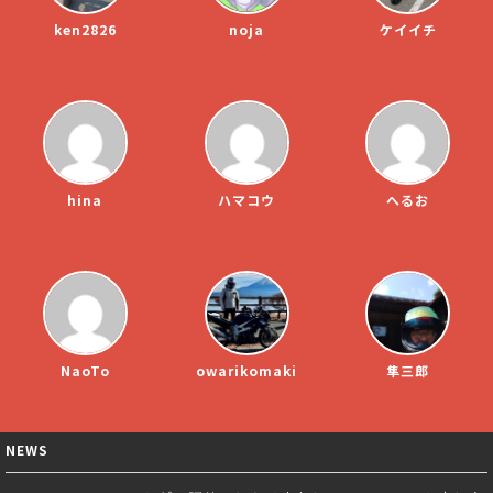
ken2826
noja
ケイイチ
hina
ハマコウ
へるお
NaoTo
owarikomaki
隼三郎
NEWS