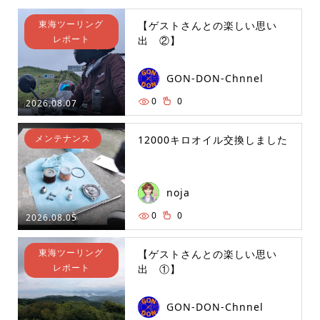
東海ツーリング
【ゲストさんとの楽しい思い
レポート
出 ②】
GON-DON-Chnnel
0
0
2026.08.07
メンテナンス
12000キロオイル交換しました
noja
0
0
2026.08.05
東海ツーリング
【ゲストさんとの楽しい思い
レポート
出 ①】
GON-DON-Chnnel