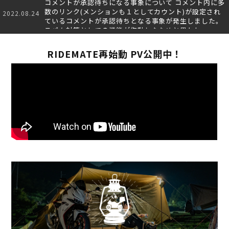
コメントが承認待ちになる事象について コメント内に多
数のリンク(メンションも１としてカウント)が設定され
2022.08.24
ているコメントが承認待ちとなる事象が発生しました。
スパム対策としての機能が作動したためと思われ…
RIDEMATE再始動 PV公開中！