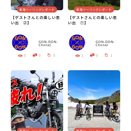
東海ツーリングレポート
東海ツーリングレポート
【ゲストさんとの楽しい思
【ゲストさんとの楽しい思
い出 ②】
い出 ①】
GON-DON-
GON-DON-
Chnnel
Chnnel
0
0
0
1
0
1
東海ツーリングレポート
東海ツーリングレポート