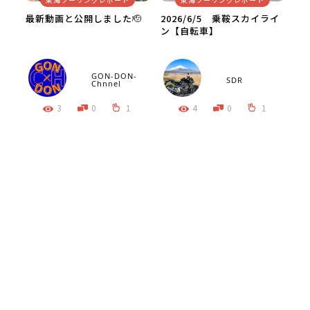
最新動画と公開しました🫡
2026/6/5 乗鞍スカイライ
ン【自転車】
GON-DON-
SDR
Chnnel
3
0
1
4
0
1