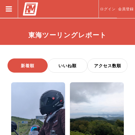
ログイン
会員登録
東海ツーリングレポート
新着順
いいね順
アクセス数順