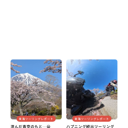
東海ツーリングレポート
東海ツーリングレポート
澄んだ青空のもと…😀
ハプニング続出ツーリング