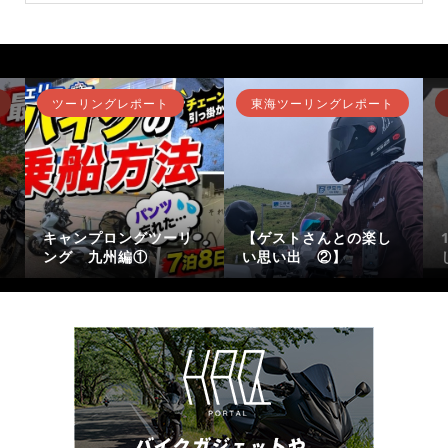
ツーリングレポート
東海ツーリングレポート
キャンプロングツーリ
【ゲストさんとの楽し
ング 九州編①
い思い出 ②】