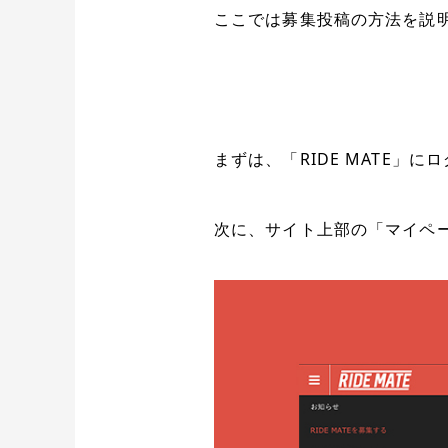
ここでは募集投稿の方法を説
まずは、「RIDE MATE」に
次に、サイト上部の「マイペー