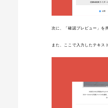
次に、「確認プレビュー」を
また、ここで入力したテキス