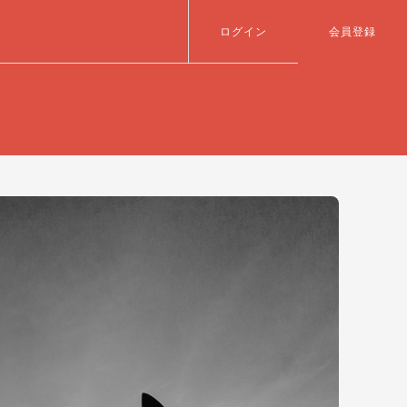
ログイン
会員登録