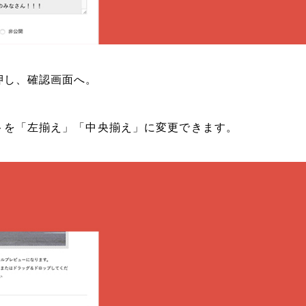
押し、確認画面へ。
トを「左揃え」「中央揃え」に変更できます。