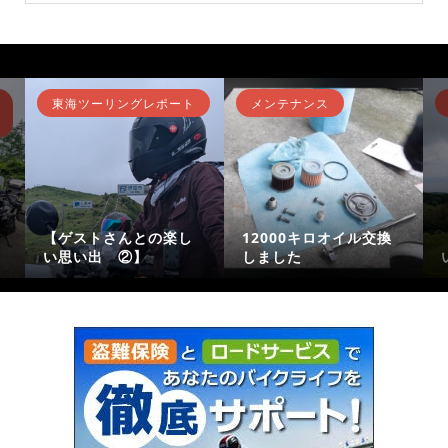
東海ツーリングレポート
メンテナンス
【ゲストさんとの楽し
12000キロオイル交換
い思い出 ②】
しました