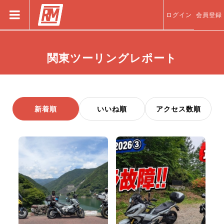
ログイン
会員登録
関東ツーリングレポート
新着順
いいね順
アクセス数順