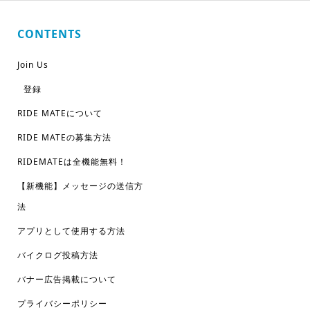
CONTENTS
Join Us
登録
RIDE MATEについて
RIDE MATEの募集方法
RIDEMATEは全機能無料！
【新機能】メッセージの送信方
法
アプリとして使用する方法
バイクログ投稿方法
バナー広告掲載について
プライバシーポリシー