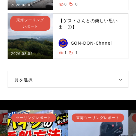
0
0
2026.08.05
東海ツーリング
【ゲストさんとの楽しい思い
レポート
出 ①】
GON-DON-Chnnel
1
1
2026.08.05
月を選択
ツーリングレポート
東海ツーリングレポート