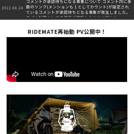
コメントが承認待ちになる事象について コメント内に多
数のリンク(メンションも１としてカウント)が設定され
2022.08.24
ているコメントが承認待ちとなる事象が発生しました。
スパム対策としての機能が作動したためと思われ…
RIDEMATE再始動 PV公開中！