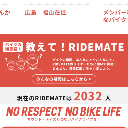
広島 福山在住
メンバー募集
なバイクで1
みんなの疑問はこちらから >
2032
現在のRIDEMATEは
人
マウント・ディスりのないバイクライフを！