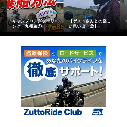
キャンプロングツーリ
【ゲストさんとの楽し
ング 九州編①
い思い出 ②】