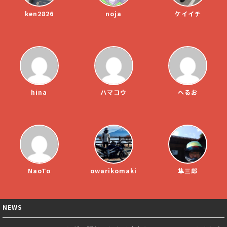
ken2826
noja
ケイイチ
hina
ハマコウ
へるお
NaoTo
owarikomaki
隼三郎
NEWS