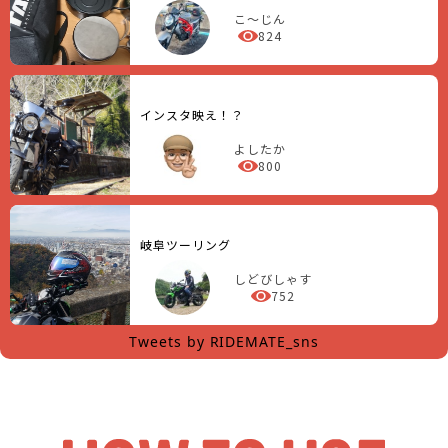
こ～じん
824
インスタ映え！？
よしたか
800
岐阜ツーリング
しどびしゃす
752
Tweets by RIDEMATE_sns