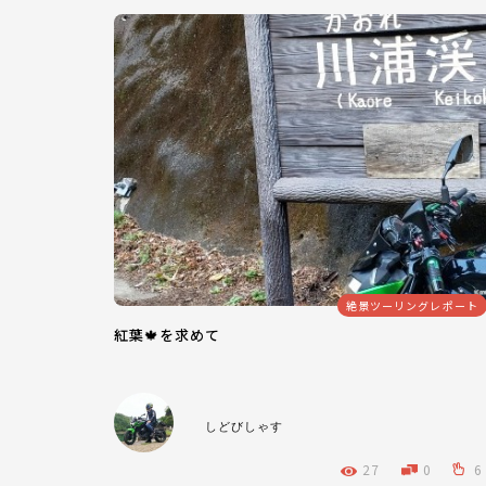
絶景ツーリングレポート
紅葉🍁を求めて
しどびしゃす
27
0
6