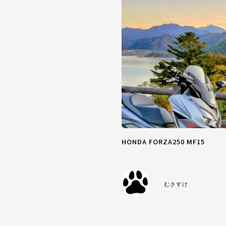
HONDA FORZA250 MF15
むさすけ