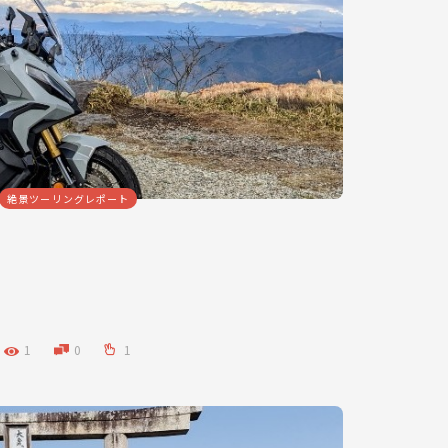
絶景ツーリングレポート
1
0
1