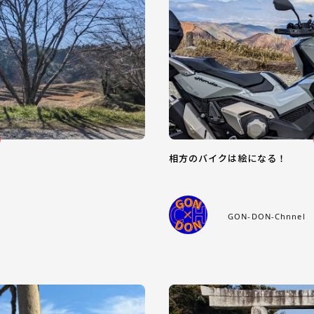
相方のバイクは絵になる！
GON-DON-Chnnel