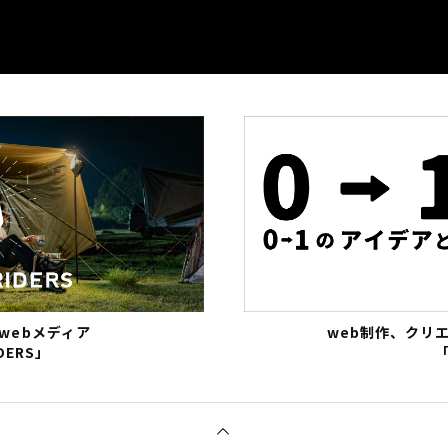
webメディア
web制作、クリ
DERS」
「