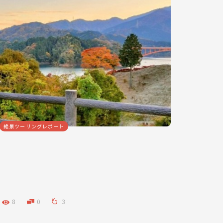
絶景ツーリングレポート
8
0
3