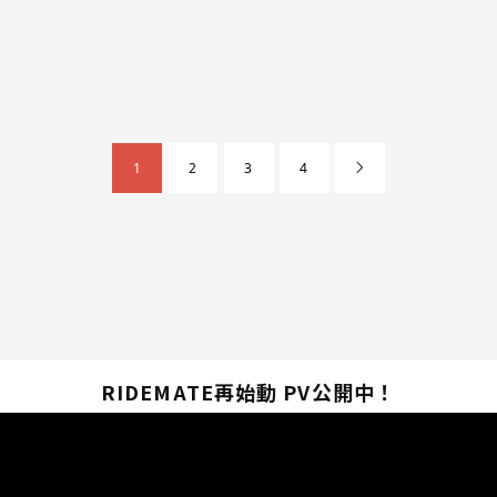
1
2
3
4

RIDEMATE再始動 PV公開中！