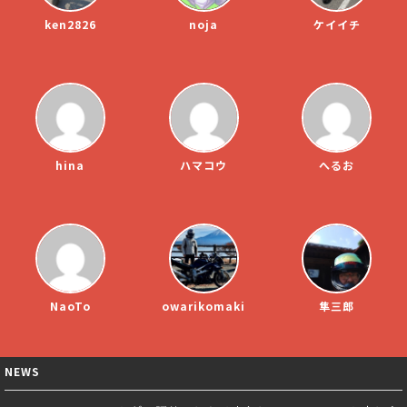
ken2826
noja
ケイイチ
hina
ハマコウ
へるお
NaoTo
owarikomaki
隼三郎
NEWS