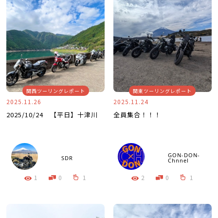
関西ツーリングレポート
関東ツーリングレポート
2025.11.26
2025.11.24
2025/10/24 【平日】十津川
全員集合！！！
GON-DON-
SDR
Chnnel
1
0
1
2
0
1