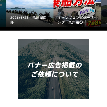
2026/6/28 琵琶湖南
キャンプロングツーリ
部
ング 九州編①