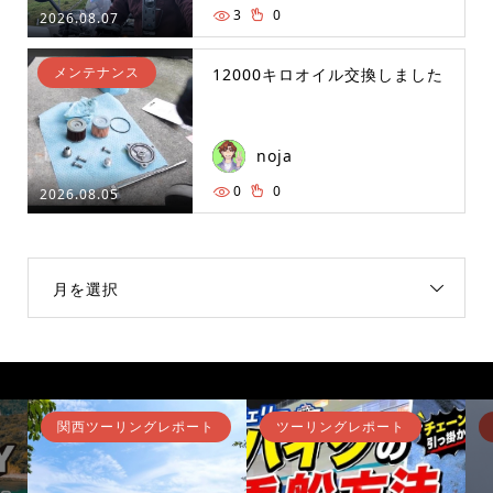
3
0
2026.08.07
メンテナンス
12000キロオイル交換しました
noja
0
0
2026.08.05
月を選択
関西ツーリングレポート
ツーリングレポート