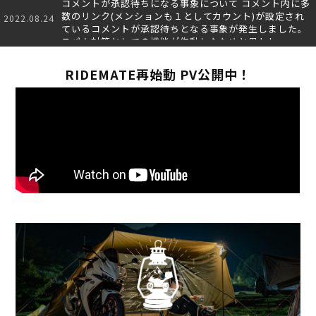
コメントが承認待ちになる事象について コメント内に多
数のリンク(メンションも１としてカウント)が設定され
2022.08.24
ているコメントが承認待ちとなる事象が発生しました。
スパム対策としての機能が作動したためと思われ…
RIDEMATE再始動 PV公開中！