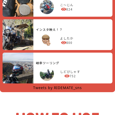
こ～じん
824
インスタ映え！？
よしたか
800
岐阜ツーリング
しどびしゃす
752
Tweets by RIDEMATE_sns