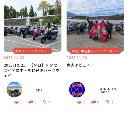
関西ツーリングレポート
北陸・甲信越ツーリングレポート
2025.11.22
2025.11.20
2025/10/21 【平日】メタセ
真実はどこへ…
コイア並木・奥琵琶湖パークウ
ェイ
GON-DON-
SDR
Chnnel
1
0
1
2
0
1