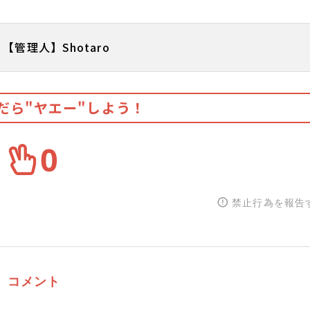
【管理人】Shotaro
だら"ヤエー"しよう！
0
禁止行為を報告
コメント