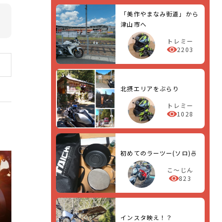
「美作やまなみ街道」から
津山市へ
トレミー
2203
北摂エリアをぶらり
トレミー
1028
初めてのラーツー(ソロ)🍜
こ～じん
823
インスタ映え！？