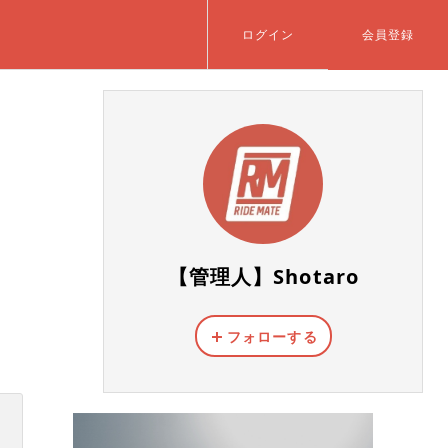
ログイン
会員登録
【管理人】Shotaro
フォローする