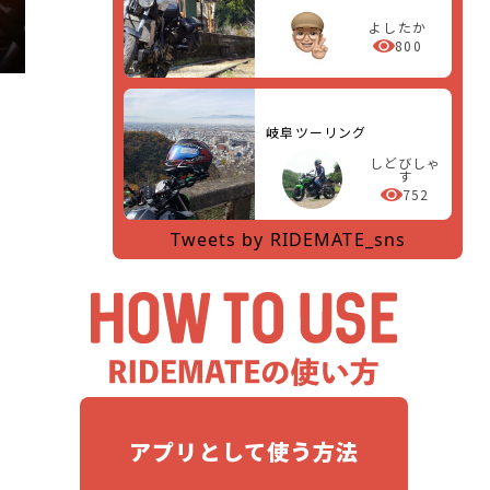
よしたか
800
岐阜ツーリング
しどびしゃ
す
752
Tweets by RIDEMATE_sns
アプリとして使う方法