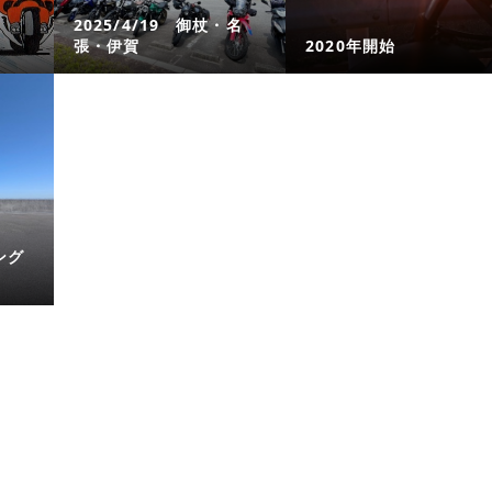
2025/4/19 御杖・名
張・伊賀
2020年開始
ング