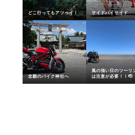
どこ行ってもアツゥイ！
サイドバイサイド
風の強い日のツーリ
念願のバイク神社へ
は注意が必要！！🫡