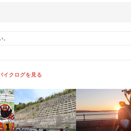
い。
バイクログを見る