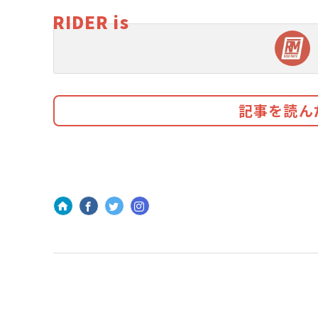
RIDER is
記事を読ん