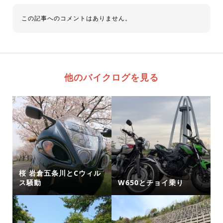
この記事へのコメントはありません。
他のバイクログを見る
桜 岩倉五条川とCウィル
ス騒動
W650とチョイ乗り