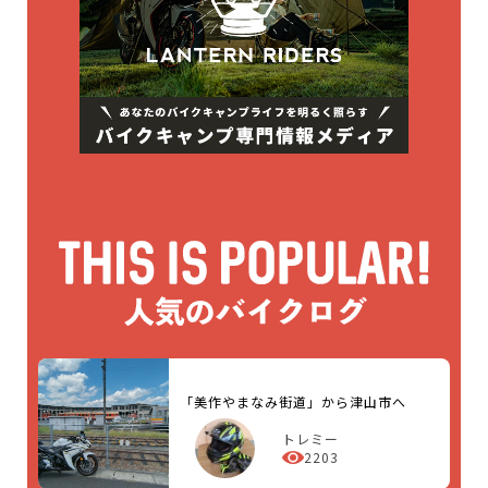
「美作やまなみ街道」から津山市へ
トレミー
2203