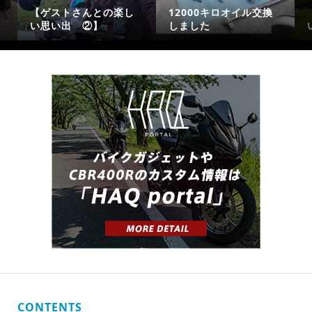
【ゲストさんとの楽し
12000キロオイル交換
い思い出 ②】
しました
CONTENTS