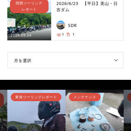
関西ツーリング
2026/6/23 【平日】美山・日
レポート
吉ダム
SDR
1
1
2026.08.04
月を選択
東海ツーリングレポート
メンテナンス