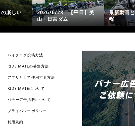
との楽しい
2026/6/23 【平日】美
最新動画と
山・日吉ダム
🫡
バイクログ投稿方法
RIDE MATEの募集方法
アプリとして使用する方法
RIDE MATEについて
バナー広告掲載について
プライバシーポリシー
利用規約