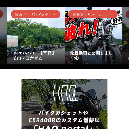
関西ツーリングレポート
東海ツーリングレポート
2026/6/23 【平日】
最新動画と公開しまし
美山・日吉ダム
た🫡