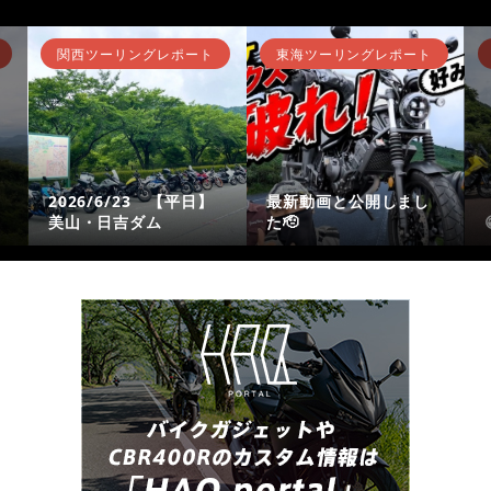
関西ツーリングレポート
東海ツーリングレポート
2026/6/23 【平日】
最新動画と公開しまし
美山・日吉ダム
た🫡