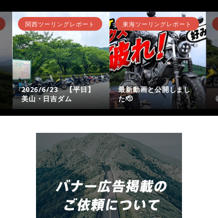
関西ツーリングレポート
東海ツーリングレポート
2026/6/23 【平日】
最新動画と公開しまし
美山・日吉ダム
た🫡