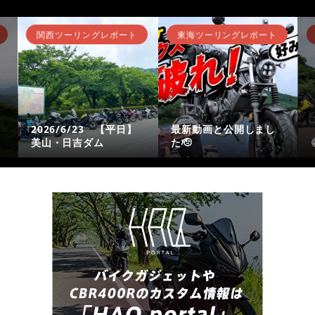
関西ツーリングレポート
東海ツーリングレポート
2026/6/23 【平日】
最新動画と公開しまし
美山・日吉ダム
た🫡