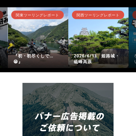
関東ツーリングレポート
関西ツーリングレポート
『初・初尽くしで…
2026/6/13 姫路城・
😁』
砥峰高原