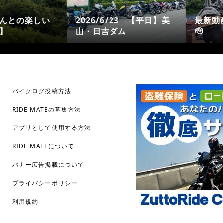
開しました
2026/6
『初・初尽くしで…😁』
峰高原
バイクログ投稿方法
RIDE MATEの募集方法
アプリとして使用する方法
RIDE MATEについて
バナー広告掲載について
プライバシーポリシー
利用規約