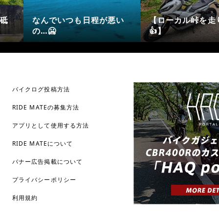
日程が悪い
【ローカル峠を走り切る
👍】
ローカル峠
バイクログ投稿方法
RIDE MATEの募集方法
アプリとして使用する方法
RIDE MATEについて
バナー広告掲載について
プライバシーポリシー
利用規約