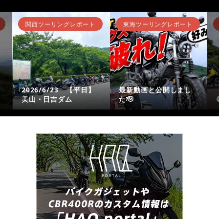
関西ツーリングレポート
東海ツーリングレポート
2026/6/23 【平日】
最新動画と公開しまし
美山・日吉ダム
た🫡