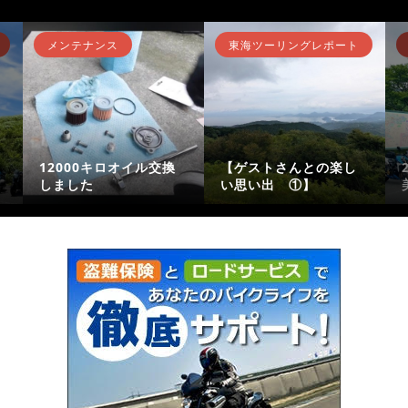
メンテナンス
東海ツーリングレポート
12000キロオイル交換
【ゲストさんとの楽し
しました
い思い出 ①】