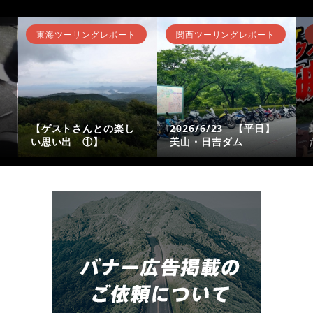
東海ツーリングレポート
関西ツーリングレポート
【ゲストさんとの楽し
2026/6/23 【平日】
い思い出 ①】
美山・日吉ダム