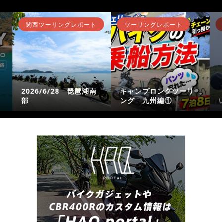
関西ツーリングレポート
ツーリングレポート
2026/6/28 琵琶湖南
キャンプロングツーリ
部
ング 九州編①