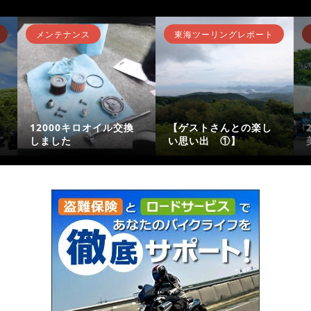
メンテナンス
東海ツーリングレポート
12000キロオイル交換
【ゲストさんとの楽し
しました
い思い出 ①】