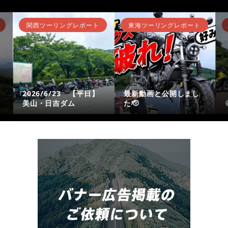
関西ツーリングレポート
東海ツーリングレポート
2026/6/23 【平日】
最新動画と公開しまし
美山・日吉ダム
た🫡