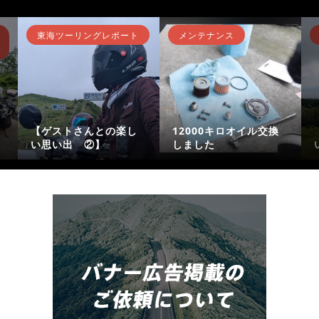
東海ツーリングレポート
メンテナンス
【ゲストさんとの楽し
12000キロオイル交換
い思い出 ②】
しました