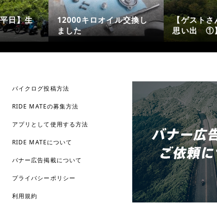
との楽しい
2026/6/23 【平日】美
最新動画と
山・日吉ダム
🫡
バイクログ投稿方法
RIDE MATEの募集方法
アプリとして使用する方法
RIDE MATEについて
バナー広告掲載について
プライバシーポリシー
利用規約